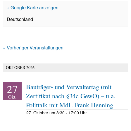
+ Google Karte anzeigen
Deutschland
«
Vorheriger Veranstaltungen
OKTOBER 2026
27
Bauträger- und Verwaltertag (mit
Zertifikat nach §34c GewO) – u.a.
Okt.
Polittalk mit MdL Frank Henning
27. Oktober um 8:30
-
17:00
Uhr