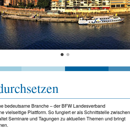
durchsetzen
 eine bedeutsame Branche – der BFW Landesverband
vielseitige Plattform. So fungiert er als Schnittstelle zwischen
altet Seminare und Tagungen zu aktuellen Themen und bringt
men.