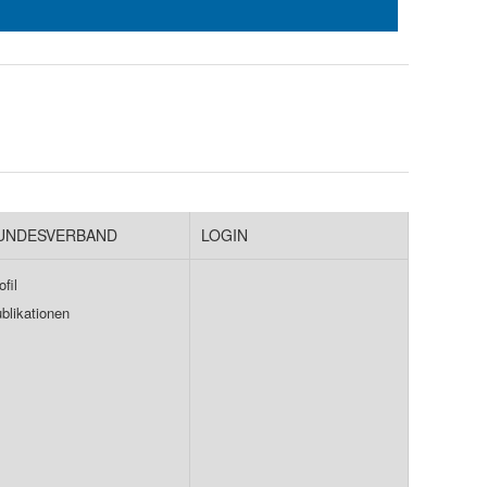
UNDESVERBAND
LOGIN
ofil
blikationen