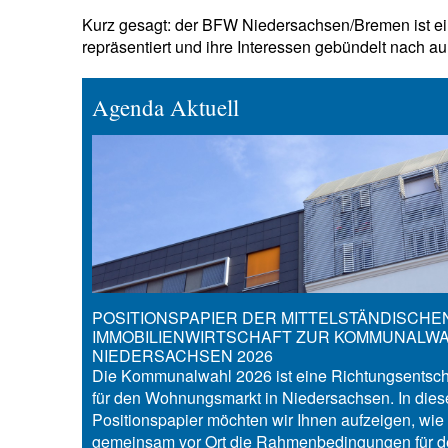
Kurz gesagt: der BFW Niedersachsen/Bremen ist ein
repräsentiert und ihre Interessen gebündelt nach au
Agenda Aktuell
POSITIONSPAPIER DER MITTELSTÄNDISCHE
IMMOBILIENWIRTSCHAFT ZUR KOMMUNALWA
NIEDERSACHSEN 2026
Die Kommunalwahl 2026 ist eine Richtungsentsc
für den Wohnungsmarkt in Niedersachsen. In die
Positionspapier möchten wir Ihnen aufzeigen, wie 
gemeinsam vor Ort die Rahmenbedingungen für 