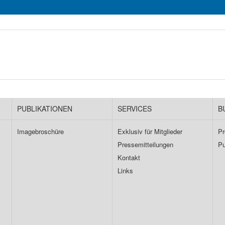
PUBLIKATIONEN
SERVICES
B
Imagebroschüre
Exklusiv für Mitglieder
Pr
Pressemitteilungen
Pu
Kontakt
Links