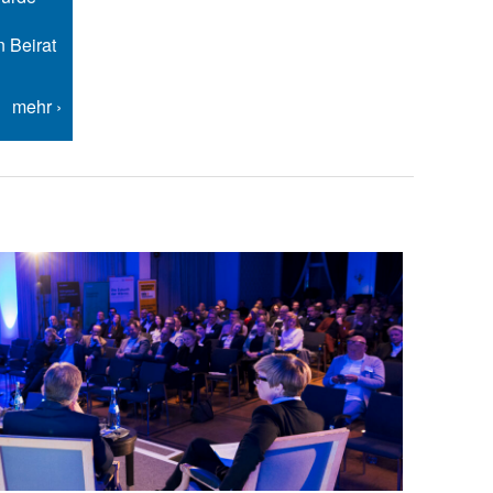
n Beirat
mehr