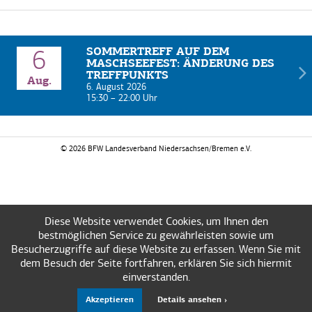
SOMMERTREFF AUF DEM
6
MASCHSEEFEST: ÄNDERUNG DES
TREFFPUNKTS
Aug.
6. August 2026
15:30
–
22:00
Uhr
© 2026 BFW Landesverband Niedersachsen/Bremen e.V.
Diese Website verwendet Cookies, um Ihnen den
bestmöglichen Service zu gewährleisten sowie um
Besucherzugriffe auf diese Website zu erfassen. Wenn Sie mit
dem Besuch der Seite fortfahren, erklären Sie sich hiermit
einverstanden.
Akzeptieren
Details ansehen ›