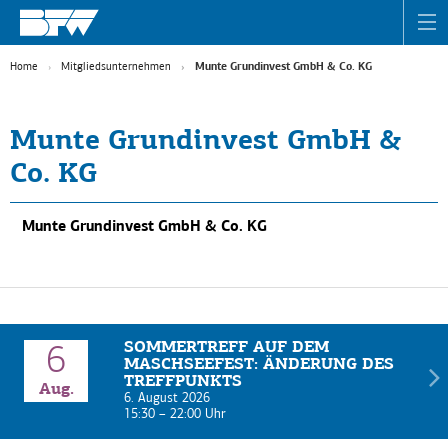
Home
Mitgliedsunternehmen
Munte Grundinvest GmbH & Co. KG
Munte Grundinvest GmbH &
Co. KG
Munte Grundinvest GmbH & Co. KG
SOMMERTREFF AUF DEM
6
MASCHSEEFEST: ÄNDERUNG DES
TREFFPUNKTS
Aug.
6. August 2026
15:30
–
22:00
Uhr