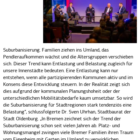
Suburbanisierung. Familien ziehen ins Umland, das
Pendleraufkommen wächst und die Altersgruppen verschieben
sich. Dieser Trend kann Entlastung und Belastung zugleich für
unsere Innenstädte bedeuten. Eine Entlastung kann nur
entstehen, wenn alle partizipierenden Kommunen aktiv und im
Konsens diese Entwicklung steuern. In der Realität zeigt sich
dies aufgrund der kommunalen Planungshoheit oder der
unterschiedlichen Mobilitätsbedarfe kaum umsetzbar. So wird
die Suburbanisierung für Stadtregionen stark tendenziös eine
Belastung“, schlussfolgerte Dr. Sven Uhrhan, Stadtbaurat der
Stadt Oldenburg. „In Bremen zeichnet sich der Trend der
Suburbanisierung schon seit vielen Jahren ab. Platz- und
Wohnungsmangel zwingen viele Bremer Familien ihren Traum
vom Eigenheim mit Garten im Umland zu verwirklichen.