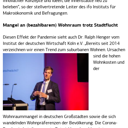
innovativer Konzepte und Ideen, die Innenstädte neu zu
beleben“, so der stellvertretende Leiter des ifo Instituts für
Makroökonomik und Befragungen.
Mangel an (bezahlbarem) Wohnraum trotz Stadtflucht
Diesen Effekt der Pandemie sieht auch Dr. Ralph Henger vom
Institut der deutschen Wirtschaft Köln e.V. „Bereits seit 2014
verzeichnen wir einen Trend zum suburbanen Wohnen.
Ursachen
sind die hohen
Wohnkosten und
der
Wohnraummangel in deutschen Großstädten sowie die sich
wandelnden Wohnpräferenzen der Bevölkerung. Die Corona-