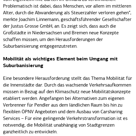
Problematisch ist dabei, dass Menschen, vor allem im mittleren
Alter, durch die Abwanderung als Steuerzahler verloren gehen“,
merkte Joachim Linnemann, geschäftsführender Gesellschafter
der Justus Grosse GmbH, an. Es zeigt sich, dass auch die
Großstädte in Niedersachsen und Bremen neue Konzepte
schaffen müssen, um den Herausforderungen der
Suburbanisierung entgegenzutreten.
Mobilität als wichtiges Element beim Umgang mit
Suburbanisierung
Eine besondere Herausforderung stellt das Thema Mobilität für
die Innenstädte dar. Durch das wachsende Verkehrsaufkommen
müssen in Bezug auf den Klimaschutz neue Mobilitätskonzepte
etabliert werden. Angefangen bei Alternativen zum eigenen
Verbrenner für Pendler aus dem ländlichen Raum bis hin zu
flexiblen ÖPNV Angeboten und dem Ausbau von Carsharing
Services – Für eine gelingende Verkehrstransformation ist es
notwendig, die Mobilität unabhängig von Stadtgrenzen
ganzheitlich zu entwickeln.