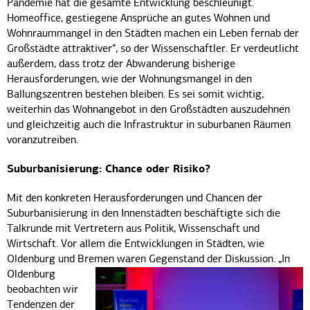
Pandemie hat die gesamte Entwicklung beschleunigt.
Homeoffice, gestiegene Ansprüche an gutes Wohnen und
Wohnraummangel in den Städten machen ein Leben fernab der
Großstädte attraktiver“, so der Wissenschaftler. Er verdeutlicht
außerdem, dass trotz der Abwanderung bisherige
Herausforderungen, wie der Wohnungsmangel in den
Ballungszentren bestehen bleiben. Es sei somit wichtig,
weiterhin das Wohnangebot in den Großstädten auszudehnen
und gleichzeitig auch die Infrastruktur in suburbanen Räumen
voranzutreiben.
Suburbanisierung: Chance oder Risiko?
Mit den konkreten Herausforderungen und Chancen der
Suburbanisierung in den Innenstädten beschäftigte sich die
Talkrunde mit Vertretern aus Politik, Wissenschaft und
Wirtschaft. Vor allem die Entwicklungen in Städten, wie
Oldenburg und Bremen waren Gegenstand der Diskussion.
„In
Oldenburg
beobachten wir
Tendenzen der