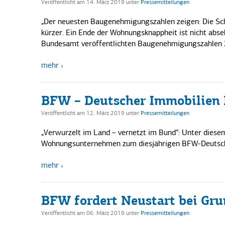
Veröffentlicht am 14. März 2019
unter
Pressemitteilungen
„Der neuesten Baugenehmigungszahlen zeigen: Die Sc
kürzer. Ein Ende der Wohnungsknappheit ist nicht abs
Bundesamt veröffentlichten Baugenehmigungszahlen 
mehr
BFW – Deutscher Immobilien K
Veröffentlicht am 12. März 2019
unter
Pressemitteilungen
„Verwurzelt im Land – vernetzt im Bund“: Unter dies
Wohnungsunternehmen zum diesjährigen BFW-Deutschen
mehr
BFW fordert Neustart bei Gr
Veröffentlicht am 06. März 2019
unter
Pressemitteilungen