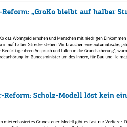
eform: „GroKo bleibt auf halber St
 GroKo das Wohngeld erhöhen und Menschen mit niedrigen Einkommen
orm auf halber Strecke stehen. Wir brauchen eine automatische, jäh
Bedürftige ihren Anspruch und fallen in die Grundsicherung“, war
ndeanhörung im Bundesministerium des Innern, für Bau und Heimat
Reform: Scholz-Modell löst kein ein
n mietenbasiertes Grundsteuer-Modell gibt es fast nur Verlierer. D