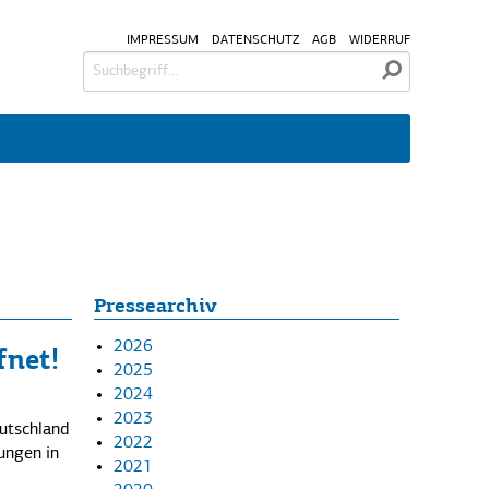
IMPRESSUM
DATENSCHUTZ
AGB
WIDERRUF
Pressearchiv
2026
fnet!
2025
2024
2023
utschland
2022
ungen in
2021