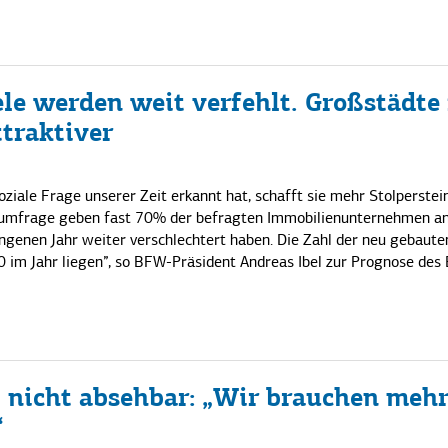
e werden weit verfehlt. Großstädte 
traktiver
iale Frage unserer Zeit erkannt hat, schafft sie mehr Stolperstein
rumfrage geben fast 70% der befragten Immobilienunternehmen an
genen Jahr weiter verschlechtert haben. Die Zahl der neu gebaute
 im Jahr liegen”, so BFW-Präsident Andreas Ibel zur Prognose des
nicht absehbar: „Wir brauchen meh
“