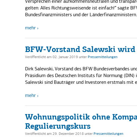
Versprechen einer aufkommensneutralen und transpare
gelten: Alles Richtungsweisende ist einfach!“ sagte B
Bundesfinanzministers und der Länderfinanzministern.
mehr
BFW-Vorstand Salewski wird 
Veröffentlicht am 02. Januar 2019
unter
Pressemitteilungen
Dirk Salewski, Vorstand des BFW Bundesverbandes un
Präsidium des Deutschen Instituts für Normung (DIN) in
Salewski sind Bauträger und Investoren erstmals mit 
mehr
Wohnungspolitik ohne Kompas
Regulierungskurs
Veröffentlicht am 29. Dezember 2018
unter
Pressemitteilungen