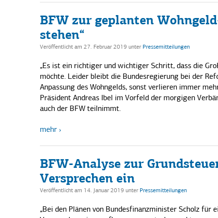
BFW zur geplanten Wohngeld-R
stehen“
Veröffentlicht am 27. Februar 2019
unter
Pressemitteilungen
„Es ist ein richtiger und wichtiger Schritt, dass die
möchte. Leider bleibt die Bundesregierung bei der Ref
Anpassung des Wohngelds, sonst verlieren immer mehr 
Präsident Andreas Ibel im Vorfeld der morgigen Verbä
auch der BFW teilnimmt.
mehr
BFW-Analyse zur Grundsteuer-
Versprechen ein
Veröffentlicht am 14. Januar 2019
unter
Pressemitteilungen
„Bei den Plänen von Bundesfinanzminister Scholz für ei