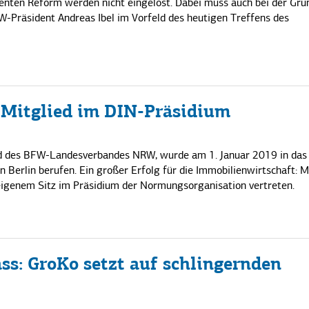
nten Reform werden nicht eingelöst. Dabei muss auch bei der Gru
FW-Präsident Andreas Ibel im Vorfeld des heutigen Treffens des
Mitglied im DIN-Präsidium
d des BFW-Landesverbandes NRW, wurde am 1. Januar 2019 in das
 Berlin berufen. Ein großer Erfolg für die Immobilienwirtschaft: M
eigenem Sitz im Präsidium der Normungsorganisation vertreten.
s: GroKo setzt auf schlingernden