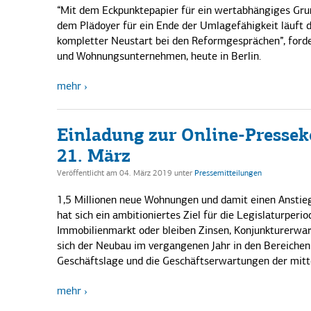
“Mit dem Eckpunktepapier für ein wertabhängiges Grun
dem Plädoyer für ein Ende der Umlagefähigkeit läuft di
kompletter Neustart bei den Reformgesprächen”, ford
und Wohnungsunternehmen, heute in Berlin.
mehr
Einladung zur Online-Presse
21. März
Veröffentlicht am 04. März 2019
unter
Pressemitteilungen
1,5 Millionen neue Wohnungen und damit einen Anstieg
hat sich ein ambitioniertes Ziel für die Legislaturpe
Immobilienmarkt oder bleiben Zinsen, Konjunkturerwa
sich der Neubau im vergangenen Jahr in den Bereichen
Geschäftslage und die Geschäftserwartungen der mitt
mehr