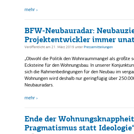
mehr
BFW-Neubauradar: Neubauziel
Projektentwickler immer unat
Veröffentlicht am 21. März 2019
unter
Pressemitteilungen
„Obwohl die Politik den Wohnraummangel als größte soz
Ecksteine für den Wohnungsbau. In unserer Konjunktu
sich die Rahmenbedingungen für den Neubau im vergan
Wohnungen wird deshalb nur geringfügig über 250.000
Neubauradars.
mehr
Ende der Wohnungsknappheit 
Pragmatismus statt Ideologie