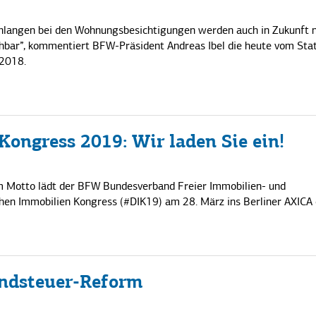
hlangen bei den Wohnungsbesichtigungen werden auch in Zukunft n
ehbar”, kommentiert BFW-Präsident Andreas Ibel die heute vom Stat
2018.
ongress 2019: Wir laden Sie ein!
em Motto lädt der BFW Bundesverband Freier Immobilien- und
 Immobilien Kongress (#DIK19) am 28. März ins Berliner AXICA 
undsteuer-Reform