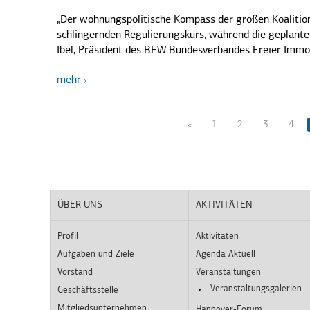
„Der wohnungspolitische Kompass der großen Koalition
schlingernden Regulierungskurs, während die geplanten
Ibel, Präsident des BFW Bundesverbandes Freier Immo
mehr
«
1
2
3
4
ÜBER UNS
AKTIVITÄTEN
Profil
Aktivitäten
Aufgaben und Ziele
Agenda Aktuell
Vorstand
Veranstaltungen
Veranstaltungsgalerien
Geschäftsstelle
Mitgliedsunternehmen
Hannover-Forum