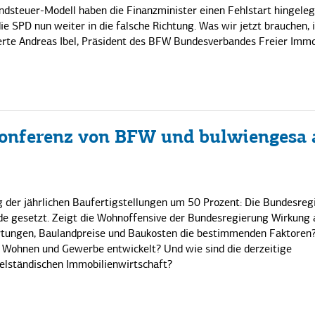
dsteuer-Modell haben die Finanzminister einen Fehlstart hingeleg
e SPD nun weiter in die falsche Richtung. Was wir jetzt brauchen, i
erte Andreas Ibel, Präsident des BFW Bundesverbandes Freier Immo
konferenz von BFW und bulwiengesa
 der jährlichen Baufertigstellungen um 50 Prozent: Die Bundesreg
riode gesetzt. Zeigt die Wohnoffensive der Bundesregierung Wirkung
rtungen, Baulandpreise und Baukosten die bestimmenden Faktoren?
 Wohnen und Gewerbe entwickelt? Und wie sind die derzeitige
elständischen Immobilienwirtschaft?