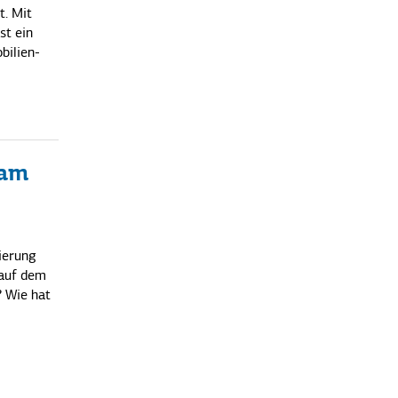
t. Mit
st ein
bilien-
 am
ierung
 auf dem
 Wie hat