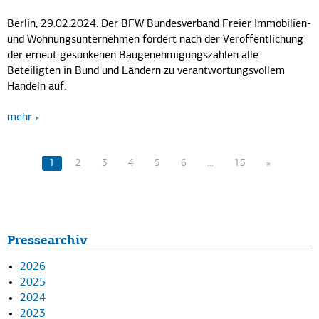
Berlin, 29.02.2024. Der BFW Bundesverband Freier Immobilien-
und Wohnungsunternehmen fordert nach der Veröffentlichung
der erneut gesunkenen Baugenehmigungszahlen alle
Beteiligten in Bund und Ländern zu verantwortungsvollem
Handeln auf.
mehr
1
2
3
4
5
6
…
15
»
Pressearchiv
2026
2025
2024
2023