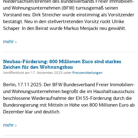
Niedersachsen/Bremen des Bundesverbands Freier Immobilien-
und Wohnungsunternehmen (BFW) turnusgemäß seinen
Vorstand neu. Dirk Streicher wurde einstimmig als Vorsitzender
bestätigt. Neu in den stellvertretenden Vorsitz rückt Ulrike
Schaper. In den Beirat wurde Markus Menjacki neu gewählt.
mehr
Neubau-Förderung: 800 Millionen Euro sind starkes
Zeichen für den Wohnungsbau
Veröffentlicht am 17. November 2025
unter
Pressemitteilungen
Berlin, 17.11.2025. Der BFW Bundesverband Freier Immobilien-
und Wohnungsunternehmen begrüßt die im Haushaltsausschuss
beschlossene Wiederaufnahme der EH 55-Förderung durch die
Bundesregierung mit Mitteln in Höhe von 800 Millionen Euro ab
Dezember klar und deutlich.
mehr