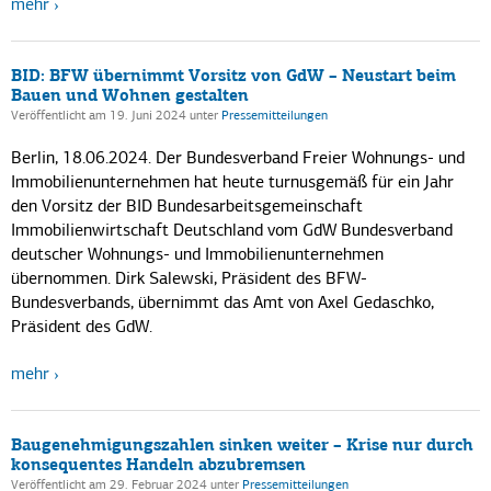
mehr
BID: BFW übernimmt Vorsitz von GdW – Neustart beim
Bauen und Wohnen gestalten
Veröffentlicht am 19. Juni 2024
unter
Pressemitteilungen
Berlin, 18.06.2024. Der Bundesverband Freier Wohnungs- und
Immobilienunternehmen hat heute turnusgemäß für ein Jahr
den Vorsitz der BID Bundesarbeitsgemeinschaft
Immobilienwirtschaft Deutschland vom GdW Bundesverband
deutscher Wohnungs- und Immobilienunternehmen
übernommen. Dirk Salewski, Präsident des BFW-
Bundesverbands, übernimmt das Amt von Axel Gedaschko,
Präsident des GdW.
mehr
Baugenehmigungszahlen sinken weiter – Krise nur durch
konsequentes Handeln abzubremsen
Veröffentlicht am 29. Februar 2024
unter
Pressemitteilungen