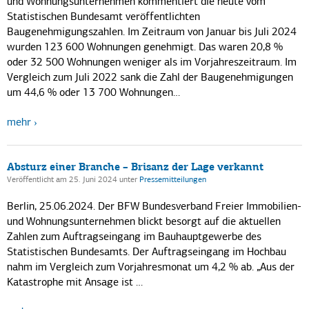
und Wohnungsunternehmen kommentiert die heute vom
Statistischen Bundesamt veröffentlichten
Baugenehmigungszahlen. Im Zeitraum von Januar bis Juli 2024
wurden 123 600 Wohnungen genehmigt. Das waren 20,8 %
oder 32 500 Wohnungen weniger als im Vorjahreszeitraum. Im
Vergleich zum Juli 2022 sank die Zahl der Baugenehmigungen
um 44,6 % oder 13 700 Wohnungen…
mehr
Absturz einer Branche – Brisanz der Lage verkannt
Veröffentlicht am 25. Juni 2024
unter
Pressemitteilungen
Berlin, 25.06.2024. Der BFW Bundesverband Freier Immobilien-
und Wohnungsunternehmen blickt besorgt auf die aktuellen
Zahlen zum Auftragseingang im Bauhauptgewerbe des
Statistischen Bundesamts. Der Auftragseingang im Hochbau
nahm im Vergleich zum Vorjahresmonat um 4,2 % ab. „Aus der
Katastrophe mit Ansage ist …