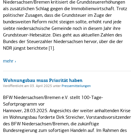
Niedersachsen/Bremen kritisiert die Grundsteuererhöhungen
als zusätzlichen Schlag gegen die Immobilienwirtschaft. Trotz
politischer Zusagen, dass die Grundsteuer im Zuge der
bundesweiten Reform nicht steigen sollte, erhöht rund jede
siebte niedersächsische Gemeinde noch in diesem Jahr ihre
Grundsteuer-Hebesätze. Dies geht aus aktuellen Zahlen des
Bundes der Steuerzahler Niedersachsen hervor, über die der
NDR jüngst berichtete [1].
mehr
Wohnungsbau muss Priorität haben
Veröffentlicht am 03. April 2025
unter
Pressemitteilungen
BFW Niedersachsen/Bremen e.V. stellt 100-Tage-
Sofortprogramm vor
Hannover, 28.03.2025. Angesichts der weiter anhaltenden Krise
im Wohnungsbau forderte Dirk Streicher, Vorstandsvorsitzender
des BFW Niedersachsen/Bremen, die zukünftige
Bundesregierung zum sofortigen Handeln auf. Im Rahmen des