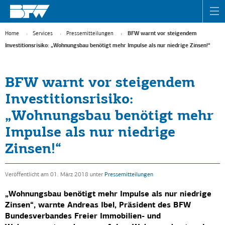
Home
Services
Pressemitteilungen
BFW warnt vor steigendem
Investitionsrisiko: „Wohnungsbau benötigt mehr Impulse als nur niedrige Zinsen!“
BFW warnt vor steigendem
Investitionsrisiko:
„Wohnungsbau benötigt mehr
Impulse als nur niedrige
Zinsen!“
Veröffentlicht am 01. März 2018
unter
Pressemitteilungen
„Wohnungsbau benötigt mehr Impulse als nur niedrige
Zinsen“, warnte Andreas Ibel, Präsident des BFW
Bundesverbandes Freier Immobilien- und