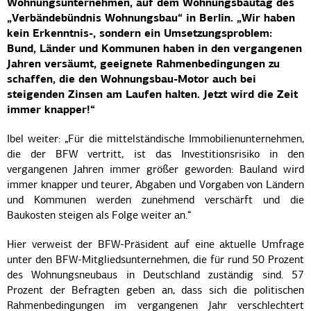
Wohnungsunternehmen, auf dem Wohnungsbautag des
„Verbändebündnis Wohnungsbau“ in Berlin. „Wir haben
kein Erkenntnis-, sondern ein Umsetzungsproblem:
Bund, Länder und Kommunen haben in den vergangenen
Jahren versäumt, geeignete Rahmenbedingungen zu
schaffen, die den Wohnungsbau-Motor auch bei
steigenden Zinsen am Laufen halten. Jetzt wird die Zeit
immer knapper!“
Ibel weiter: „Für die mittelständische Immobilienunternehmen,
die der BFW vertritt, ist das Investitionsrisiko in den
vergangenen Jahren immer größer geworden: Bauland wird
immer knapper und teurer, Abgaben und Vorgaben von Ländern
und Kommunen werden zunehmend verschärft und die
Baukosten steigen als Folge weiter an.“
Hier verweist der BFW-Präsident auf eine aktuelle Umfrage
unter den BFW-Mitgliedsunternehmen, die für rund 50 Prozent
des Wohnungsneubaus in Deutschland zuständig sind. 57
Prozent der Befragten geben an, dass sich die politischen
Rahmenbedingungen im vergangenen Jahr verschlechtert