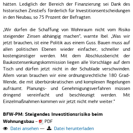
hätten. Lediglich der Bereich der Finanzierung sei Dank des
historischen Zinstiefs förderlich für Investitionsentscheidungen
in den Neubau, so 75 Prozent der Befragten.
„Wir dürfen die Schaffung von Wohnraum nicht vom Risiko
steigender Zinsen abhängig machen“, warnte Ibel. „Was wir
jetzt brauchen, ist eine Politik aus einem Guss. Bauen muss auf
allen politischen Ebenen wieder einfacher, schneller und
kostengünstiger werden. Mit dem Abschlussbericht der
Baukostensenkungskommission liegen alle Vorschläge auf dem
Tisch und dürfen jetzt nicht in der Schublade verschwinden.
Allem voran brauchen wir eine ordnungsrechtliche 180 Grad-
Wende, die mit überbürokratischen und komplexen Regelungen
aufräumt. Planungs- und Genehmigungsverfahren müssen
dringend vereinfacht und beschleunigt werden. Mit
Einzelmaßnahmen kommen wir jetzt nicht mehr weiter.“
BFW-PM: Steigendes Investitionsrisiko beim
Wohnungsbau
–
PDF
Datei ansehen
—
Datei herunterladen