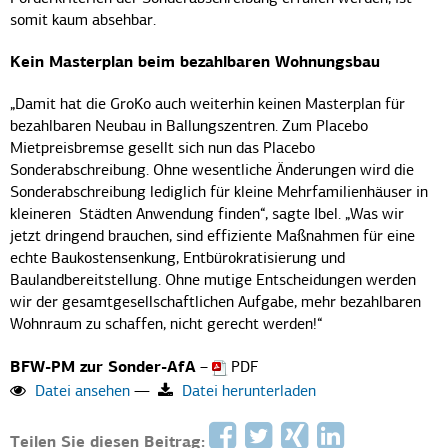
somit kaum absehbar.
Kein Masterplan beim bezahlbaren Wohnungsbau
„Damit hat die GroKo auch weiterhin keinen Masterplan für
bezahlbaren Neubau in Ballungszentren. Zum Placebo
Mietpreisbremse gesellt sich nun das Placebo
Sonderabschreibung. Ohne wesentliche Änderungen wird die
Sonderabschreibung lediglich für kleine Mehrfamilienhäuser in
kleineren Städten Anwendung finden“, sagte Ibel. „Was wir
jetzt dringend brauchen, sind effiziente Maßnahmen für eine
echte Baukostensenkung, Entbürokratisierung und
Baulandbereitstellung. Ohne mutige Entscheidungen werden
wir der gesamtgesellschaftlichen Aufgabe, mehr bezahlbaren
Wohnraum zu schaffen, nicht gerecht werden!“
BFW-PM zur Sonder-AfA
–
PDF
Datei ansehen
—
Datei herunterladen
Teilen Sie diesen Beitrag: