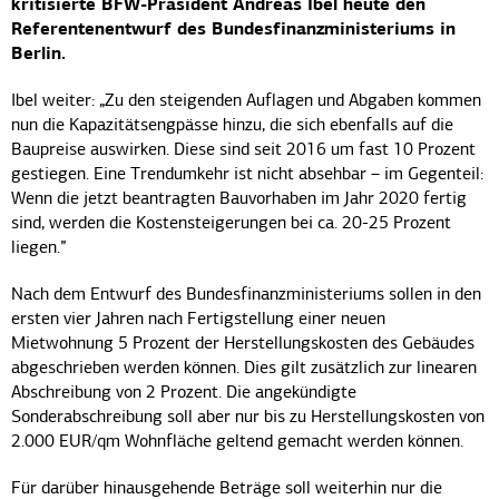
kritisierte BFW-Präsident Andreas Ibel heute den
Referentenentwurf des Bundesfinanzministeriums in
Berlin.
Ibel weiter: „Zu den steigenden Auflagen und Abgaben kommen
nun die Kapazitätsengpässe hinzu, die sich ebenfalls auf die
Baupreise auswirken. Diese sind seit 2016 um fast 10 Prozent
gestiegen. Eine Trendumkehr ist nicht absehbar – im Gegenteil:
Wenn die jetzt beantragten Bauvorhaben im Jahr 2020 fertig
sind, werden die Kostensteigerungen bei ca. 20-25 Prozent
liegen.”
Nach dem Entwurf des Bundesfinanzministeriums sollen in den
ersten vier Jahren nach Fertigstellung einer neuen
Mietwohnung 5 Prozent der Herstellungskosten des Gebäudes
abgeschrieben werden können. Dies gilt zusätzlich zur linearen
Abschreibung von 2 Prozent. Die angekündigte
Sonderabschreibung soll aber nur bis zu Herstellungskosten von
2.000 EUR/qm Wohnfläche geltend gemacht werden können.
Für darüber hinausgehende Beträge soll weiterhin nur die