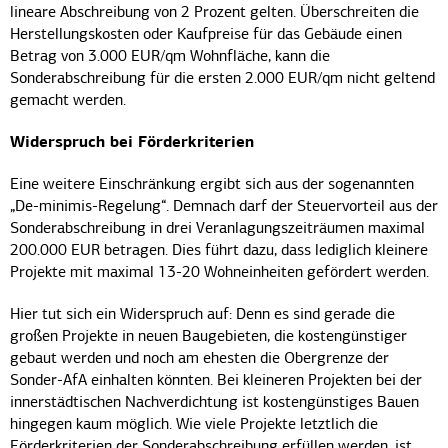
lineare Abschreibung von 2 Prozent gelten. Überschreiten die
Herstellungskosten oder Kaufpreise für das Gebäude einen
Betrag von 3.000 EUR/qm Wohnfläche, kann die
Sonderabschreibung für die ersten 2.000 EUR/qm nicht geltend
gemacht werden.
Widerspruch bei Förderkriterien
Eine weitere Einschränkung ergibt sich aus der sogenannten
„De-minimis-Regelung“. Demnach darf der Steuervorteil aus der
Sonderabschreibung in drei Veranlagungszeiträumen maximal
200.000 EUR betragen. Dies führt dazu, dass lediglich kleinere
Projekte mit maximal 13-20 Wohneinheiten gefördert werden.
Hier tut sich ein Widerspruch auf: Denn es sind gerade die
großen Projekte in neuen Baugebieten, die kostengünstiger
gebaut werden und noch am ehesten die Obergrenze der
Sonder-AfA einhalten könnten. Bei kleineren Projekten bei der
innerstädtischen Nachverdichtung ist kostengünstiges Bauen
hingegen kaum möglich. Wie viele Projekte letztlich die
Förderkriterien der Sonderabschreibung erfüllen werden, ist